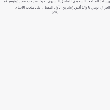
ويستعد المنتخب السعودي للملحق الآسيوي، حيث سيلعب ضد إندونيسيا ثم
العراق، يومي 8 و14 أكتوبر/تشرين الأول المقبل، على ملعب الإنماء.
إعلان