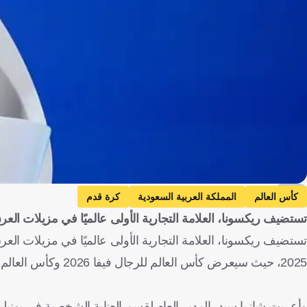
AFP
كأس العالم
المملكة العربية السعودية
كرة قدم
تستضيف ريكسونا، العلامة التجارية الأولى عالميًا في مزيلات ال
2025، حيث سيعرض كأس العالم للرجال فيفا 2026 وكأس العالم للسيدات فيفا 2027، في لحظة مفصلية في طريقنا نحو كأس العالم 2026.
وأعربت شازيا سيد، المدير العام لقسم العناية الشخصية في يونيلي