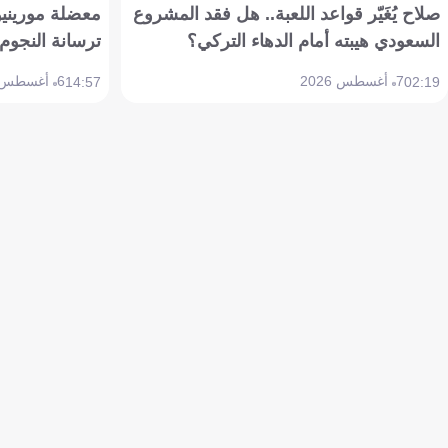
صلاح يُغَيّر قواعد اللعبة.. هل فقد المشروع
معضلة مورينيو 
السعودي هيبته أمام الدهاء التركي؟
ترسانة النجوم 
7 أغسطس 2026
6 أغسطس 2026
14:57
02:19