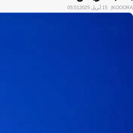
KOOORA
15 أبريل 2025
05:51