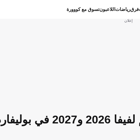
فرق
رياضات
اللاعبون
تسوق مع كووورة
إعلان
ريكسونا تستضيف كأسي العالم لفيفا 2026