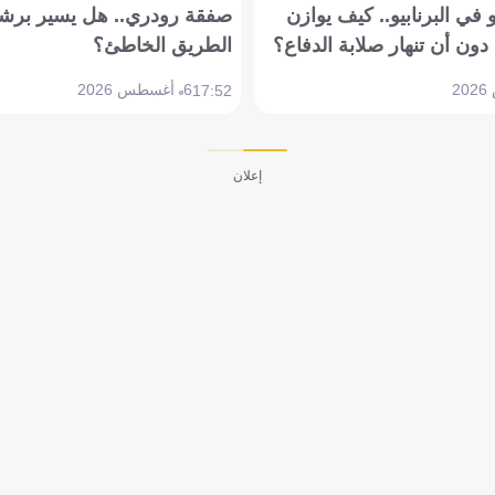
في البرنابيو.. كيف يوازن
صفقة رودري.. هل يسير برشل
دون أن تنهار صلابة الدفاع؟
الطريق الخاطئ؟
6 أغسطس 2026
17:52
إعلان