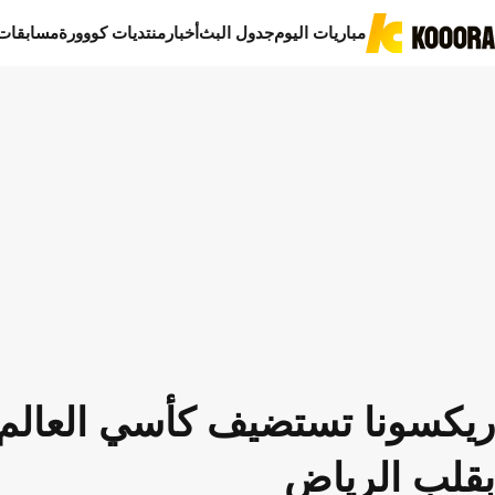
مباريات اليوم
جدول البث
أخبار
منتديات كووورة
مسابقات
بقلب الرياض