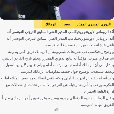
الدوري المصري الممتاز
مصر
الزمالك
أكد الروماني لاورينتو ريجيكامب المدير الفني السابق للترجي التونسي أنه
الترجي الرياضي
تونس
رومانيا
الإنتقالات
كرة قدم
أكد الروماني لاورينتو ريجيكامب المدير الفني السابق للترجي التونسي أنه
تلقى عدة اتصالات من أندية مصرية للتعاقد معه.
وأوضح ريجيكامب في تصريحات تليفزيونية أن الزمالك فريق كبير وتدريبه
شرف لأي مدرب، مؤكداً أنه يتابع الدوري المصري ويعلم تاريخ الفريق الأبيض.
وأشار إلى أن الزمالك أمامه نهائي مرتقب أمام بيراميدز يوم 5 يونيو المقبل،
وبعدها سيتحدث بوضوح حول حقيقة مفاوضات الزمالك لتدريبه.
وأكد أنه لم يتفاوض لتدريب الأهلي ولكنه تلقى اتصالات من بعض الوكلاء لطرح
الفكرة، ورحب بالأمر بعد رحيله عن الترجي إلا أنه لم تحدث أي اتصالات مع
إدارة القلعة الحمراء.
وأقال الزمالك مدربه البرتغالي جوزيه بيسيرو، وقرر تعيين أيمن الرمادي مدرباً
للفريق لنهاية الموسم.
إعلان