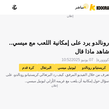
مباشر
إعلان
رونالدو يرد على إمكانية اللعب مع ميسي..
شاهد ماذا قال
كووورة
07 يونيو 2025
10:52
كريستيانو رونالدو
ليونيل ميسي
البرتغال
كرة قدم
تعرف من خلال الفيديو المرفق، كيف رد البرتغالي كريستيانو رونالدو، على
سؤال حول إمكانية أن يلعب مع غريمه الأزلي ليونيل ميسي..
إعلان