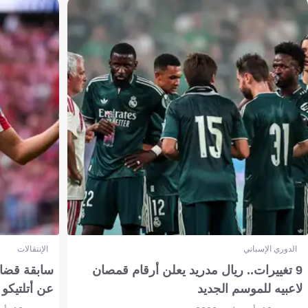
الدوري الإسباني
الإنتقالات
9 تغييرات.. ريال مدريد يعلن أرقام قمصان
سابقة قضائي
لاعبيه للموسم الجديد
عن أتلتيكو