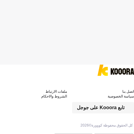
اتصل بنا
ملفات الارتباط
سياسة الخصوصية
الشروط والاحكام
تابع Kooora على جوجل
كل الحقوق محفوظة كووورة©
2026