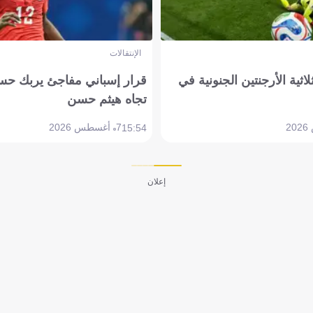
الإنتقالات
لاثية الأرجنتين الجنونية في
قرار إسباني مفاجئ يربك حس
تجاه هيثم حسن
7 أغسطس 2026
15:54
إعلان