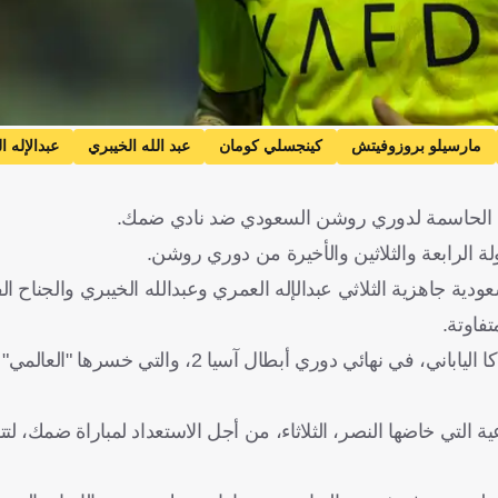
مارسيلو بروزوفيتش
كينجسلي كومان
عبد الله الخيبري
عبدالإله 
يل
كرة قدم
لة الرابعة والثلاثين والأخيرة من دوري روشن.
ية" السعودية جاهزية الثلاثي عبدالإله العمري وعبدالله الخيبري والجناح 
فاوتة.
 التي خاضها النصر، الثلاثاء، من أجل الاستعداد لمباراة ضمك، لتت