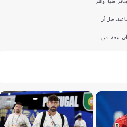
ني منها، والتي
اعية، قبل أن
 ضمك بأي نتيجة، من