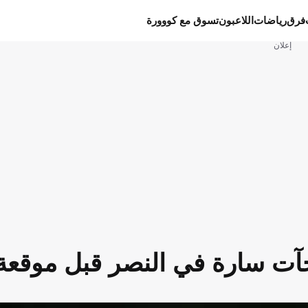
فرق
رياضات
اللاعبون
تسوق مع كووورة
إعلان