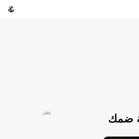
إعلان