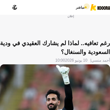
مباشر
إعلان
رغم تعافيه.. لماذا لم يشارك العقيدي في ودية
السعودية والسنغال؟
أحمد منسي
10 يونيو 2026
10:00