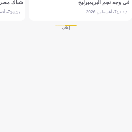
في وجه نجم البريميرليج
شباك مصر
7 أغسطس 2026
7 أغسطس 2026
16:17
17:47
إعلان