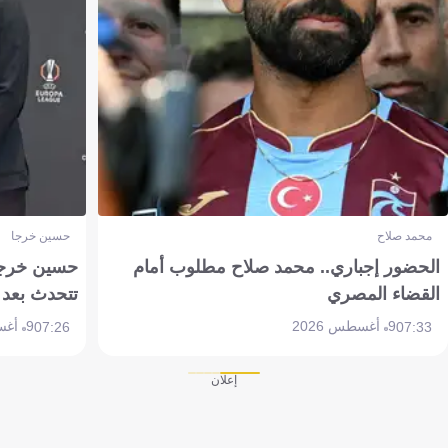
محمد صلاح
حسين خرجا
الحضور إجباري.. محمد صلاح مطلوب أمام
حسين خرجة 
القضاء المصري
تتحدث بعد 
9 أغسطس 2026
9 أغسطس 2026
07:26
07:33
إعلان