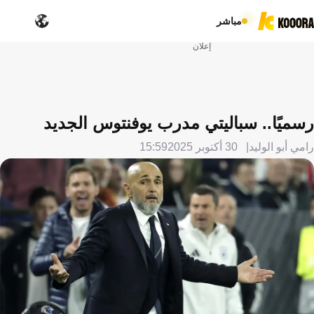
مباشر
إعلان
رسميًا.. سباليتي مدرب يوفنتوس الجديد
رامي أبو الوليد
30 أكتوبر 2025
15:59