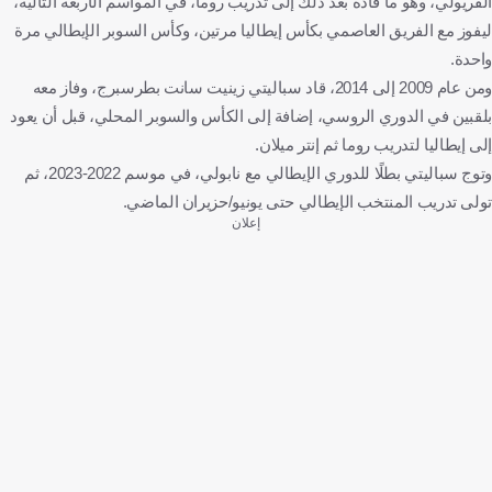
الفريولي، وهو ما قاده بعد ذلك إلى تدريب روما، في المواسم الأربعة التالية،
ليفوز مع الفريق العاصمي بكأس إيطاليا مرتين، وكأس السوبر الإيطالي مرة
واحدة.
ومن عام 2009 إلى 2014، قاد سباليتي زينيت سانت بطرسبرج، وفاز معه
بلقبين في الدوري الروسي، إضافة إلى الكأس والسوبر المحلي، قبل أن يعود
إلى إيطاليا لتدريب روما ثم إنتر ميلان.
وتوج سباليتي بطلًا للدوري الإيطالي مع نابولي، في موسم 2022-2023، ثم
تولى تدريب المنتخب الإيطالي حتى يونيو/حزيران الماضي.
إعلان