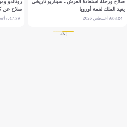
صلاح ورحلة استعادة العرش.. سيناريو تاريخي
رونالدو وم
يعيد الملك لقمة أوروبا
صلاح عن ك
6 أغسطس 2026
5 أغسطس 2026
17:29
08:04
إعلان