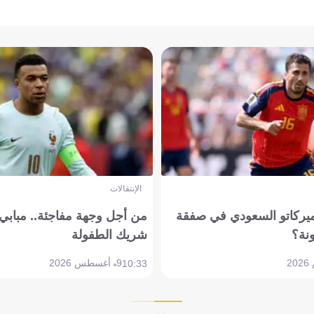
الإنتقالات
ميركاتو السعودي في صفقة
من أجل وجهة مفاجئة.. مباب
نة؟
شريك الطفولة
9 أغسطس 2026
10:33