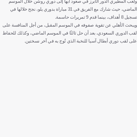
ولعب المطيري الدور الأبرز في صعود أبها إلى دوري روشن خلال الموسم
الماضي، حيث شارك مع الفريق في 31 مباراة بدوري يلو، نجح خلالها في
تسجيل 8 أهداف، بينما قدم 9 تمريرات حاسمة.
ويبحث الأهلي عن تقوية صفوفه في الموسم المقبل، من أجل المنافسة على
لقب الدوري السعودي، بعد أن حل ثالثًا في الموسم الماضي، وكذلك للحفاظ
على لقب دوري أبطال آسيا للنخبة الذي تُوج به في آخر نسختين.