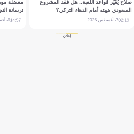
صلاح يُغَيّر قواعد اللعبة.. هل فقد المشروع
معضلة مورين
السعودي هيبته أمام الدهاء التركي؟
ترسانة النج
7 أغسطس 2026
6 أغسطس 2026
14:57
02:19
إعلان