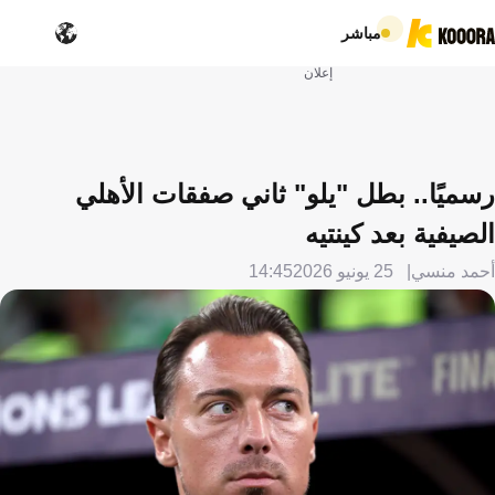
مباشر
إعلان
رسميًا.. بطل "يلو" ثاني صفقات الأهلي
الصيفية بعد كينتيه
أحمد منسي
25 يونيو 2026
14:45