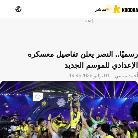
مباشر
إعلان
رسميًا.. النصر يعلن تفاصيل معسكره
الإعدادي للموسم الجديد
أحمد منسي
01 يوليو 2026
14:46