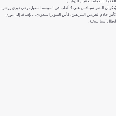
القائمة بانضمام اللاعبين الدوليين.
يُذكر أن النصر سينافس على 4 ألقاب في الموسم المقبل، وهي دوري روشن،
كأس خادم الحرمين الشريفين، كأس السوبر السعودي، بالإضافة إلى دوري
أبطال آسيا للنخبة.