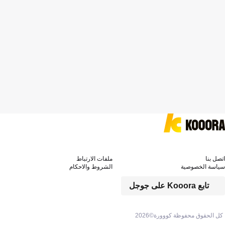
اتصل بنا
ملفات الارتباط
سياسة الخصوصية
الشروط والاحكام
تابع Kooora على جوجل
كل الحقوق محفوظة كووورة©
2026