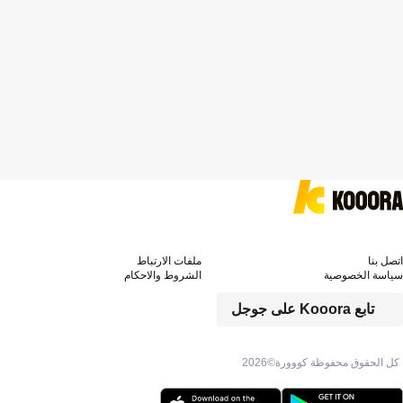
اتصل بنا
ملفات الارتباط
سياسة الخصوصية
الشروط والاحكام
تابع Kooora على جوجل
كل الحقوق محفوظة كووورة©
2026