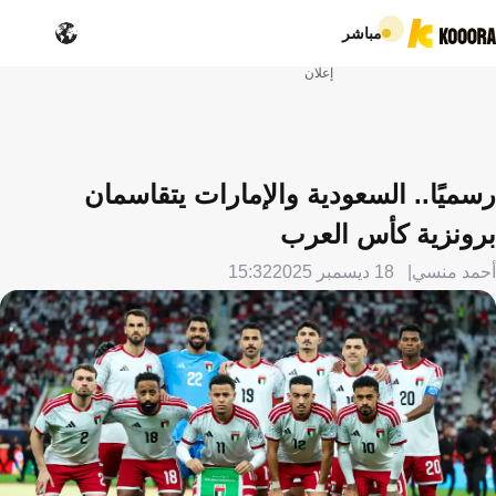
مباشر
إعلان
رسميًا.. السعودية والإمارات يتقاسمان
برونزية كأس العرب
أحمد منسي
18 ديسمبر 2025
15:32