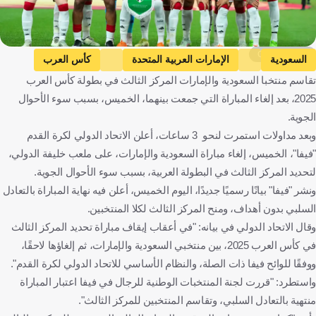
Getty Images
السعودية
الإمارات العربية المتحدة
كأس العرب
تقاسم منتخبا السعودية والإمارات المركز الثالث في بطولة كأس العرب
المملكة العربية السعودية
الإمارات العربية المتحدة
كرة قدم
2025، بعد إلغاء المباراة التي جمعت بينهما، الخميس، بسبب سوء الأحوال
الجوية.
وبعد مداولات استمرت لنحو 3 ساعات، أعلن الاتحاد الدولي لكرة القدم
"فيفا"، الخميس، إلغاء مباراة السعودية والإمارات، على ملعب خليفة الدولي،
لتحديد المركز الثالث في البطولة العربية، بسبب سوء الأحوال الجوية.
ونشر "فيفا" بيانًا رسميًا جديدًا، اليوم الخميس، أعلن فيه نهاية المباراة بالتعادل
السلبي بدون أهداف، ومنح المركز الثالث لكلا المنتخبين.
وقال الاتحاد الدولي في بيانه: "في أعقاب إيقاف مباراة تحديد المركز الثالث
في كأس العرب 2025، بين منتخبي السعودية والإمارات، ثم إلغاؤها لاحقًا،
ووفقًا للوائح فيفا ذات الصلة، والنظام الأساسي للاتحاد الدولي لكرة القدم".
واستطرد: "قررت لجنة المنتخبات الوطنية للرجال في فيفا اعتبار المباراة
منتهية بالتعادل السلبي، وتقاسم المنتخبين للمركز الثالث".