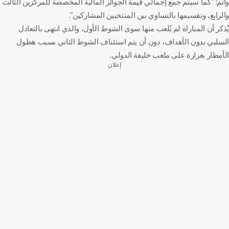
وأتم: "كما سيتم جمع إجمالي قيمة الجوائز المالية المخصصة للمركزين الثالث
والرابع، وتقسيمها بالتساوي بين المنتخبين المشاركين".
يُذكر أن المباراة لم يُلعب منها سوى الشوط الأول، والذي انتهى بالتعادل
السلبي بدون الأهداف، دون أن يتم استئناف الشوط الثاني بسبب هطول
الأمطار بغزارة على ملعب خليفة الدولي.
إعلان