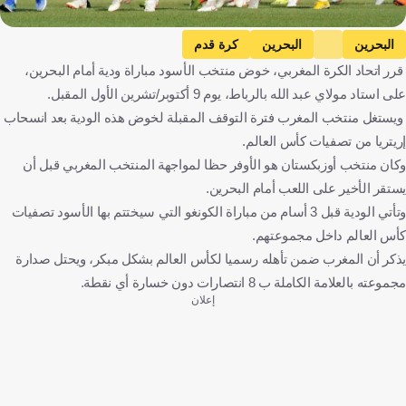
البحرين
البحرين
كرة قدم
قرر اتحاد الكرة المغربي، خوض منتخب الأسود مباراة ودية أمام البحرين،
على استاد مولاي عبد الله بالرباط، يوم 9 أكتوبر/تشرين الأول المقبل.
ويستغل منتخب المغرب فترة التوقف المقبلة لخوض هذه الودية بعد انسحاب
إريتريا من تصفيات كأس العالم.
وكان منتخب أوزبكستان هو الأوفر حظا لمواجهة المنتخب المغربي قبل أن
يستقر الأخير على اللعب أمام البحرين.
وتأتي الودية قبل 3 أسام من مباراة الكونغو التي سيختتم بها الأسود تصفيات
كأس العالم داخل مجموعتهم.
يذكر أن المغرب ضمن تأهله رسميا لكأس العالم بشكل مبكر، ويحتل صدارة
مجموعته بالعلامة الكاملة ب 8 انتصارات دون خسارة أي نقطة.
إعلان