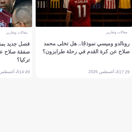
مقالات وتقارير
مقالات وتقارير
رونالدو وميسي نموذجًا.. هل تخلى محمد
فصل جديد بمقاي
صلاح عن كرة القدم في رحلة طرابزون؟
صفقة صلاح عن
تركيا؟
5 أغسطس 2026
5 أغسطس 2026
14:49
17:29