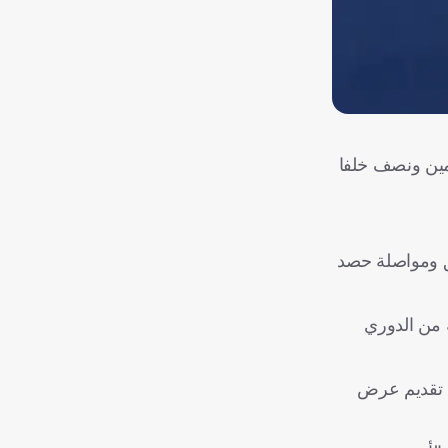
سمين ونصف خلفا
يق ومواصلة حصد
 من الدوري
ى تقديم عرض