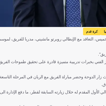
ا
كرة قدم
خميس، التعاقد مع الإيطالي روبرتو مانشيني، مدربا للفريق، لمو
يق".
هاز الفني بخبرات تدريبية متميزة قادرة على تحقيق طموحات الفر
زار الدوحة وحضر مباراة الفريق مع الريان في المرحلة التاسعة
الأول المقدم له خلال زيارته السابقة لقطر، ما دفع الإدارة ال