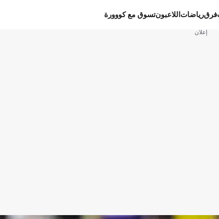
فرق
رياضات
اللاعبون
تسوق مع كووورة
إعلان