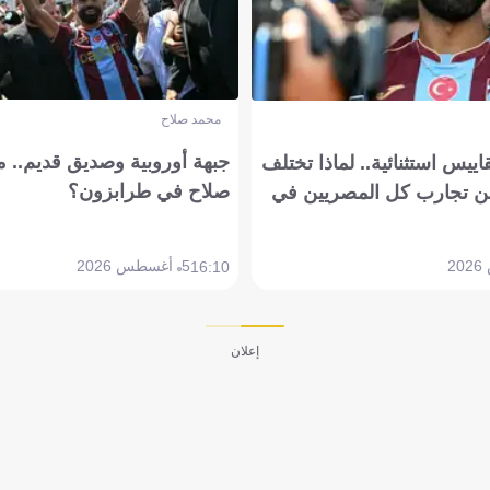
محمد صلاح
جبهة أوروبية وصديق قديم.. ما
يس استثنائية.. لماذا تختلف
صلاح في طرابزون؟
 تجارب كل المصريين في
5 أغسطس 2026
16:10
إعلان