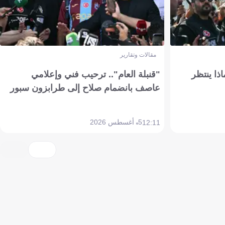
مقالات وتقارير
ذا ينتظر
"قنبلة العام".. ترحيب فني وإعلامي
عاصف بانضمام صلاح إلى طرابزون سبور
5 أغسطس 2026
12:11