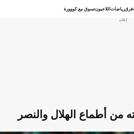
فرق
رياضات
اللاعبون
تسوق مع كووورة
إعلان
 من أطماع الهلال والنصر