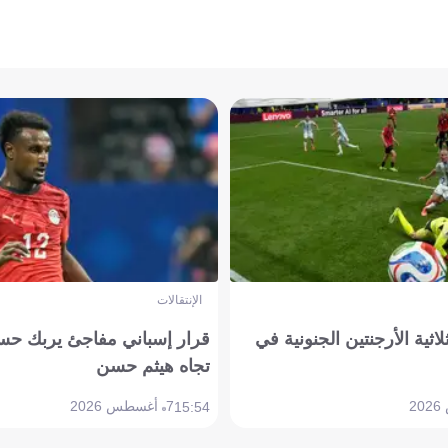
الإنتقالات
لاثية الأرجنتين الجنونية في
قرار إسباني مفاجئ يربك حس
تجاه هيثم حسن
7 أغسطس 2026
15:54