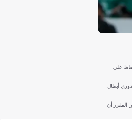
لفني، والحفاظ على
 دوري أبطال
ن المقرر أن