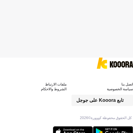
اتصل بنا
ملفات الارتباط
سياسة الخصوصية
الشروط والاحكام
تابع Kooora على جوجل
كل الحقوق محفوظة كووورة©
2026