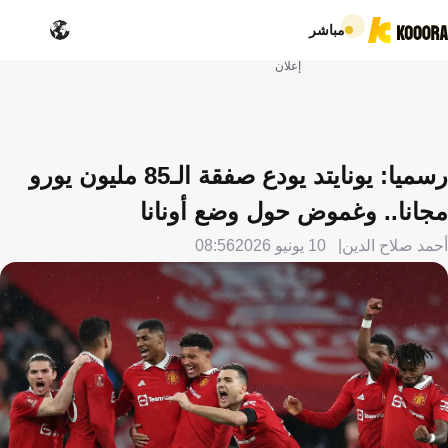
مباشر
إعلان
رسميا: يونايتد يودع صفقة الـ85 مليون يورو
مجانا.. وغموض حول وضع أونانا
أحمد صلاح الدين
10 يونيو 2026
08:56