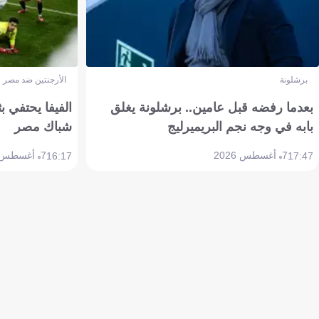
برشلونة
الأرجنتين ضد مصر
بعدما رفضه قبل عامين.. برشلونة يغلق
الفيفا يحتفي بث
بابه في وجه نجم البريميرليج
شباك مصر
7 أغسطس 2026
7 أغسطس 2026
16:17
17:47