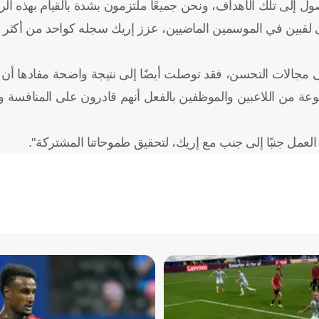
وصول إلى تلك الأهداف، ونحن جميعًا ملتزمون بشدة بالقيام بهذه الرح
لقبين في الموسمين الماضيين، عزز إريك سجله كواحد من أكثر ال
 مجالات التحسن، فقد توصلت أيضًا إلى نتيجة واضحة مفادها أن
وعة من اللاعبين والموظفين بالفعل أنهم قادرون على المنافسة و
ى العمل جنبًا إلى جنب مع إريك، لتحقيق طموحاتنا المشتركة".