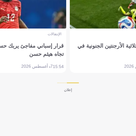
الإنتقالات
لاثية الأرجنتين الجنونية في
قرار إسباني مفاجئ يربك حس
تجاه هيثم حسن
7 أغسطس 2026
15:54
إعلان