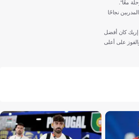
لة معًا".
مدربين نجاحًا
 إريك كان أفضل
الفوز على أعلى