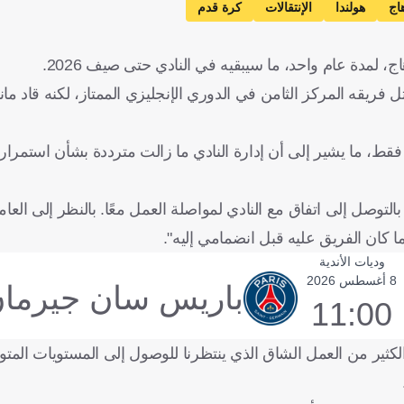
اج
هولندا
الإنتقالات
كرة قدم
، لمدة عام واحد، ما سيبقيه في النادي حتى صيف 2026.
 فريقه المركز الثامن في الدوري الإنجليزي الممتاز، لكنه قاد مان
 حتى 2025، وتم تمديده لمدة عام فقط، ما يشير إلى أن إدارة النادي ما زالت مترددة بشأن است
ا بالتوصل إلى اتفاق مع النادي لمواصلة العمل معًا. بالنظر إلى العا
ما كان الفريق عليه قبل انضمامي إليه".
وديات الأندية
8 أغسطس 2026
باريس سان جيرما
11:00
لكثير من العمل الشاق الذي ينتظرنا للوصول إلى المستويات المت