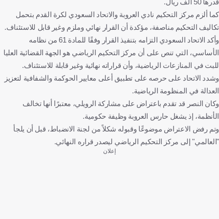
قدرها 50 ألف ريال.
كما ألزم مركز التحكيم نادي العروبة والاتحاد السعودي لكرة القدم بتحمل
تكاليف التحكيم مناصفة، مؤكدة أن القرار نهائي وملزم وغير قابل للاستئناف.
وأكد الاتحاد السعودي التزامه بتنفيذ القرار وفقًا للمادة 61 من نظامه
الأساسي، التي تنص على أن مركز التحكيم الرياضي هو الجهة القضائية العليا
للبت في المنازعات الرياضية، وأن قراراته نهائية وغير قابلة للاستئناف.
وشدد الاتحاد على حرصه على تطبيق أعلى معايير الحوكمة والشفافية لتعزيز
العدالة في المنظومة الرياضية.
وكان النصر قد تقدم باعتراض على مشاركة الرويلي، معتبرًا أنها تخالف
الأنظمة، إذ يشغل حارس العروبة وظيفة حكومية.
وتم رفض الاعتراض موضوعًا وقبوله شكلاً من لجنة الانضباط، قبل أن يلجأ
"العالمي" إلى مركز التحكيم الرياضي ليصدر قراره النهائي.
إعلان