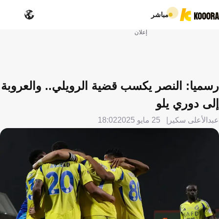
مباشر
إعلان
رسميا: النصر يكسب قضية الرويلي.. والعروبة
إلى دوري يلو
عبدالأعلى سكير
25 مايو 2025
18:02