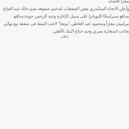
معاراً للاتحاد.
وأعلن الاتحاد السكندري بعض الصفقات لتدعيم صفوفه بضم خالد عبد الفتاح
مدافع سيراميكا كليوباترا على سبيل الإعارة وعبد الرحمن جودة مدافع
بيراميدز معاراً ومحمود عبد العاطي "دونجا" لاعب السط في صفقة بيع نهائي
بجانب استعارة يسري وحيد جناح البنك الأهلي.
إعلان