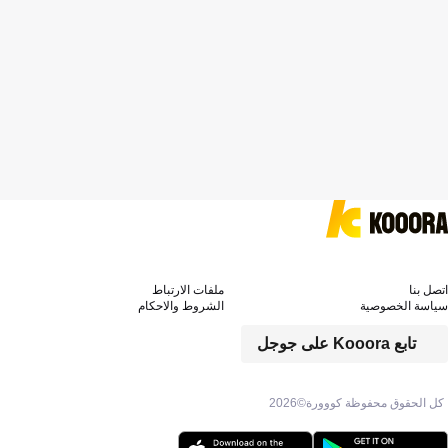
اتصل بنا
ملفات الارتباط
سياسة الخصوصية
الشروط والاحكام
تابع Kooora على جوجل
كل الحقوق محفوظة كووورة©
2026