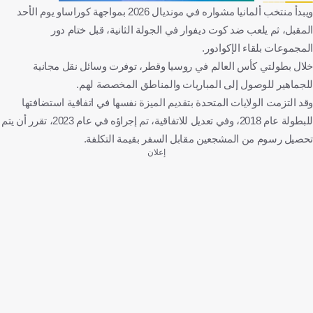
ويبدأ منتخب ألمانيا مشواره في مونديال 2026 بمواجهة كوراساو يوم الأحد
المقبل، ثم يلعب ضد كوت ديفوار في الجولة الثانية، قبل ختام دور
المجموعات بلقاء الإكوادور.
خلال بطولتي كأس العالم في روسيا وقطر، توفرت وسائل نقل مجانية
للجماهير للوصول إلى المباريات والمناطق المخصصة لهم.
وقد التزمت الولايات المتحدة بتقديم الميزة نفسها في اتفاقية استضافتها
للبطولة عام 2018، وفي تعديل للاتفاقية، تم إجراؤه في عام 2023، تقرر أن يتم
تحصيل رسوم من المشجعين مقابل السفر بقيمة التكلفة.
إعلان