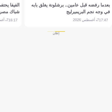
بعدما رفضه قبل عامين.. برشلونة يغلق بابه
الفيفا يحتفي
في وجه نجم البريميرليج
شباك مصر
7 أغسطس 2026
7 أغسطس 2026
16:17
17:47
إعلان