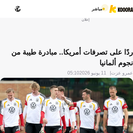
مباشر
إعلان
ردًا على تصرفات أمريكا.. مبادرة طيبة من
نجوم ألمانيا
عمرو عزت
11 يونيو 2026
05:10