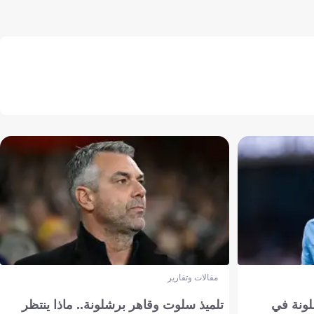
مقالات وتقارير
ونة في
تلميذ سلوت وقاهر برشلونة.. ماذا ينتظر