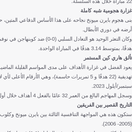
22 مباراة خلال هذه السلسلة.
غزارة هجومية شبه كاملة
أرضه في دوري الأبطال.
هدفًا، بمتوسط 3.14 هدفًا في المباراة الواحدة.
تألق هاري كين المستمر
تهديفية (22 هدفًا و 5 تمريرات حاسمة)، وهي الأرقا
سبتمبر/أيلول 2023.
وسجل المهاجم البالغ من العمر 32 عامًا بالفعل 4 أهداف خلال أول مباراتين له في هذه الحملة القارية.
التاريخ القصير بين الفريقين
ستكون هذه هي المواجهة التنافسية الثالثة بين بايرن ميونخ وكلو
(2005- 2006).