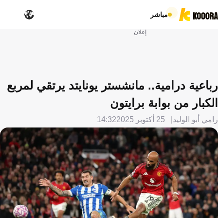
مباشر
إعلان
رباعية درامية.. مانشستر يونايتد يرتقي لمربع
الكبار من بوابة برايتون
رامي أبو الوليد
25 أكتوبر 2025
14:32