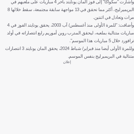
وأشارت "سكواكا" إلى فوز المان يونايتد بآخر 4 مباريات على ملعبهم في
البريميرليج، أكثر مما تحقق في 13 مواجهة سابقة مجتمعة، سقط خلالها 8
مرات وتعادل في اثنتين.
وأضافت: "للمرة الأولى منذ أغسطس/ آب 2003، يحقق يونايتد الفوز في 4
مباريات متتالية بملعبه، ليحقق المدرب روبن أموريم رابع انتصاراته في أولد
ترافورد خلال 5 مباريات هذا الموسم".
وللمرة الأولى أيضا منذ فبراير/ شباط 2024، يحقق المان يونايتد 3 انتصارات
متتالية في البريميرليج بنفس الموسم.
إعلان