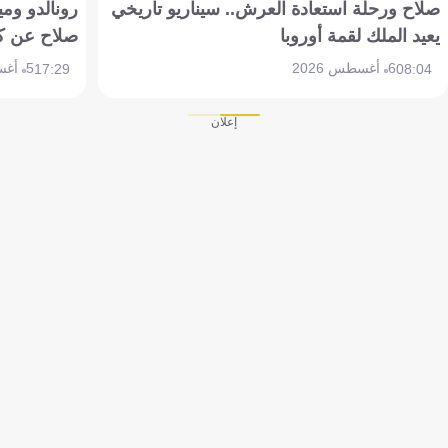
صلاح ورحلة استعادة العرش.. سيناريو تاريخي
رونالدو وم
يعيد الملك لقمة أوروبا
صلاح عن ك
6 أغسطس 2026
5 أغسطس 2026
17:29
08:04
إعلان