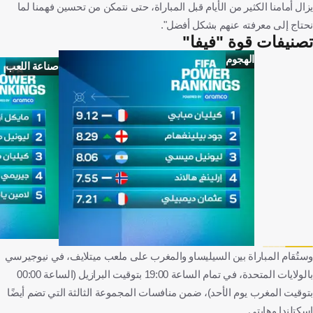
يزال أمامنا الكثير من الأيام قبل المباراة، حتى نتمكن من تحسين فهمنا لما
نحتاج إلى معرفته عنهم بشكل أفضل".
تصنيفات قوة "فيفا"
الهجوم
صناعة اللعب
وستُقام المباراة بين السيليساو والمغرب على ملعب ميتلايف، في نيوجيرسي
بالولايات المتحدة، في تمام الساعة 19:00 بتوقيت البرازيل (الساعة 00:00
بتوقيت المغرب يوم الأحد)، ضمن منافسات المجموعة الثالثة التي تضم أيضًا
اسكتلندا وهايتي.