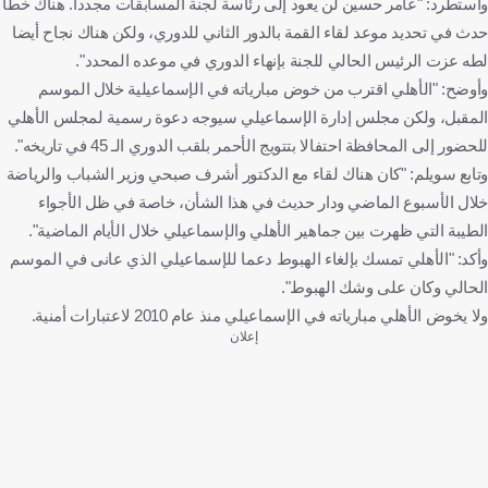
واستطرد: "عامر حسين لن يعود إلى رئاسة لجنة المسابقات مجددا. هناك خطأ
حدث في تحديد موعد لقاء القمة بالدور الثاني للدوري، ولكن هناك نجاح أيضا
لطه عزت الرئيس الحالي للجنة بإنهاء الدوري في موعده المحدد".
وأوضح: "الأهلي اقترب من خوض مبارياته في الإسماعيلية خلال الموسم
المقبل، ولكن مجلس إدارة الإسماعيلي سيوجه دعوة رسمية لمجلس الأهلي
للحضور إلى المحافظة احتفالا بتتويج الأحمر بلقب الدوري الـ 45 في تاريخه".
وتابع سويلم: "كان هناك لقاء مع الدكتور أشرف صبحي وزير الشباب والرياضة
خلال الأسبوع الماضي ودار حديث في هذا الشأن، خاصة في ظل الأجواء
الطيبة التي ظهرت بين جماهير الأهلي والإسماعيلي خلال الأيام الماضية".
وأكد: "الأهلي تمسك بإلغاء الهبوط دعما للإسماعيلي الذي عانى في الموسم
الحالي وكان على وشك الهبوط".
ولا يخوض الأهلي مبارياته في الإسماعيلي منذ عام 2010 لاعتبارات أمنية.
إعلان