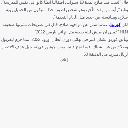
قال "لعبت ضد صلاح لمدة 10 سنوات، أطفالنا أيضًا كانوا في نفس المدرسة".
وتابع "رأيته من وقت لآخر، وهو شخص لطيف جدًا. سيكون من الجميل رؤية
صلاح، ومنافسته من جديد مثل الأيام القديمة".
لكن
كورتوا
، عندما سئل عن مواجهة صلاح، قال في تصريحات نشرتها صحيفة
HLN "أتمنى أن يعيش ليلة صعبة مثل نهائي باريس 2022".
وتألق كورتوا بشكل كبير في نهائي دوري أبطال أوروبا 2022، مما حرم ليفربول
وصلاح من هز الشباك، فيما نجح فينيسيوس جونيور في تسجيل هدف الانتصار
لريال مدريد في الدقيقة 59.
إعلان