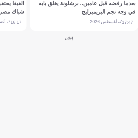
بعدما رفضه قبل عامين.. برشلونة يغلق بابه
الفيفا يحتفي
في وجه نجم البريميرليج
شباك مصر
7 أغسطس 2026
7 أغسطس 2026
16:17
17:47
إعلان