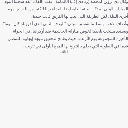
وقال دي بروين لمحطة (زد دي إف) الألمانية، عقب اللقاء: "لقد سجلنا اليوم..
المباراة الأولى لم تكن سيئة للغاية أيضا، لقد أهدرنا الكثير من الفرص مرة
أخرى الليلة، لكن الطريقة التي لعب بها الفريق كانت جيدة".
وأضاف لاعب وسط مانشستر سيتي: "الهدف الثاني الذي أحرزناه كان مهما".
ويستعد منتخب بلجيكا لخوض مباراته الحاسمة ضد أوكرانيا، في الجولة
الأخيرة للمجموعة يوم الأربعاء، حيث يطمح لتحقيق نتيجة إيجابية، للمضي
قدما في البطولة التي يحلم بالتتويج بها للمرة الأولى في تاريخه.
إعلان