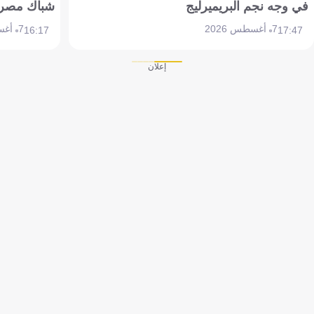
في وجه نجم البريميرليج
شباك مصر
7 أغسطس 2026
7 أغسطس 2026
16:17
17:47
إعلان