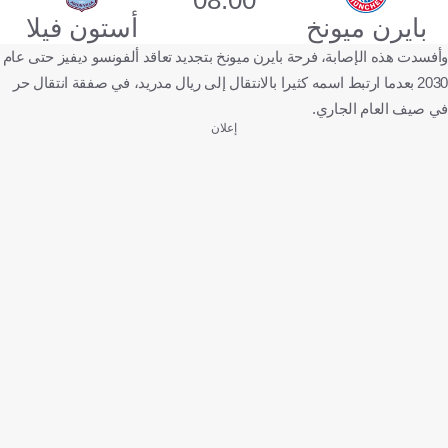
بايرن ميونخ
أستون فيلا
وأفسدت هذه الإصابة، فرحة بايرن ميونخ بتجديد تعاقد ألفونسو ديفيز حتى عام
2030 بعدما ارتبط اسمه كثيرا بالانتقال إلى ريال مدريد، في صفقة انتقال حر
في صيف العام الجاري.
إعلان