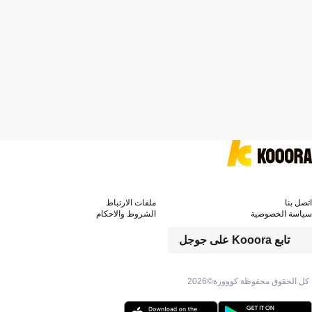
اتصل بنا
ملفات الارتباط
سياسة الخصوصية
الشروط والاحكام
تابع Kooora على جوجل
كل الحقوق محفوظة كووورة©
2026