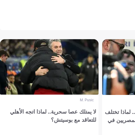
M. Pusic
لا يمتلك عصا سحرية.. لماذا اتجه الأهلي
 لماذا تختلف
للتعاقد مع بوسيتش؟
مصريين في