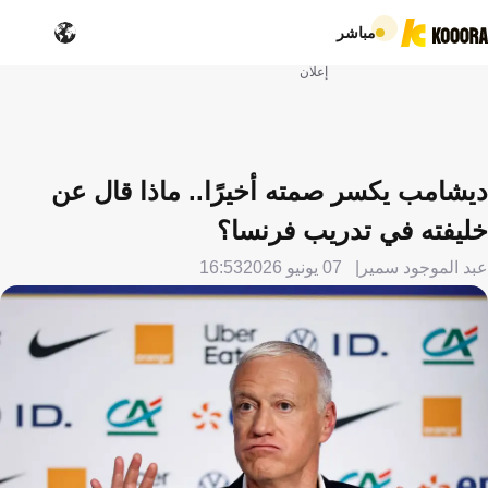
مباشر
إعلان
ديشامب يكسر صمته أخيرًا.. ماذا قال عن
خليفته في تدريب فرنسا؟
عبد الموجود سمير
07 يونيو 2026
16:53