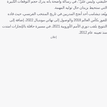
خليفتي، وليس عليّ"، في رسالة واضحة بأنه يدرك حجم التوقعات الكبيرة
التي ستحيط بزيدان حال توليه المهمة.
ويُعد ديشامب أحد أنجح المدربين في تاريخ المنتخب الفرنسي، حيث قاده
للفوز بكأس العالم 2018 والوصول إلى نهائي مونديال 2022، إضافة إلى
التتويج بلقب دوري الأمم الأوروبية 2021، في مسيرة حافلة بالإنجازات امتدت
منذ تعيينه عام 2012.
إعلان