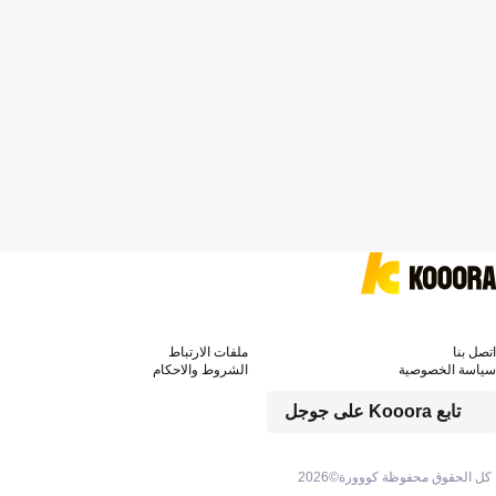
اتصل بنا
ملفات الارتباط
سياسة الخصوصية
الشروط والاحكام
تابع Kooora على جوجل
كل الحقوق محفوظة كووورة©
2026