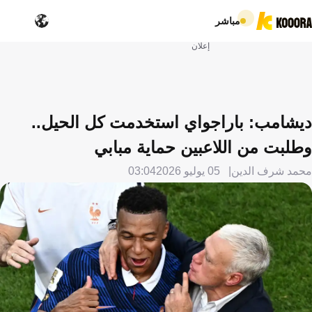
مباشر
إعلان
ديشامب: باراجواي استخدمت كل الحيل..
وطلبت من اللاعبين حماية مبابي
محمد شرف الدين
05 يوليو 2026
03:04