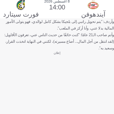
8 أغسطس 2026
14:00
آيندهوفن
فورت سيتارد
وأردف: "يتم تحويل راتبي إلى بلجيكا بشكل كامل لوالدي، فهو يتولى الأمور
المالية بدلا عني، وأنا أركز في الملعب".
وأتم صاحب الـ21 عامًا: "كنت خائفًا من حديث الناس عني، تعرفون الأقاويل:
(لقد انتقل من أجل المال... أضاع مسيرته)، لكنني في النهاية اتخذت القرار،
وسعيد به".
إعلان