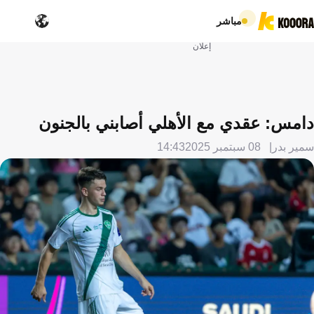
مباشر
إعلان
دامس: عقدي مع الأهلي أصابني بالجنون
سمير بدر
08 سبتمبر 2025
14:43