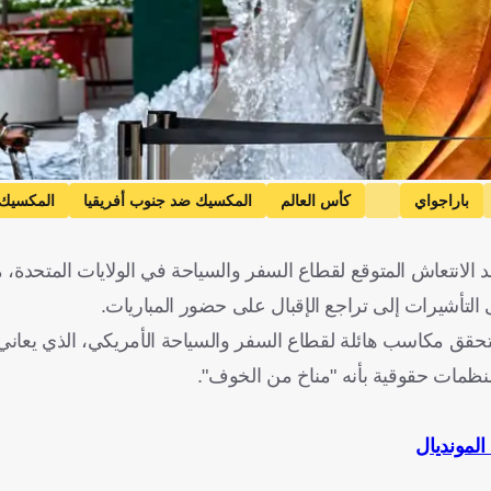
باراجواي
كأس العالم
المكسيك ضد جنوب أفريقيا
المكسيك
فريقيا
كرة قدم
لخميس، لم يتحقق بعد الانتعاش المتوقع لقطاع السفر والسياحة في الولايات المتح
التأشيرات إلى تراجع الإقبال على حضور المباريات.
تحقق مكاسب هائلة لقطاع السفر والسياحة الأمريكي، الذي يعاني ح
نظمات حقوقية بأنه "مناخ من الخوف".
المونديال