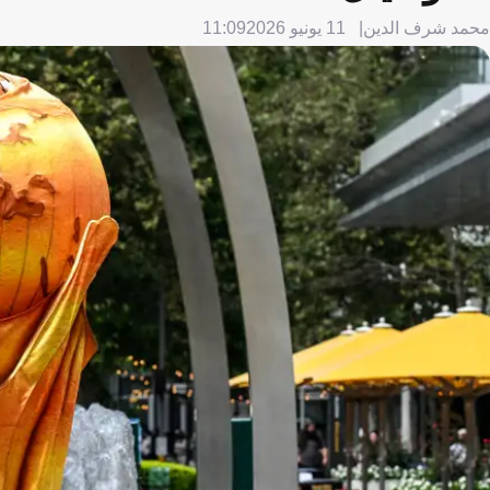
محمد شرف الدين
11 يونيو 2026
11:09