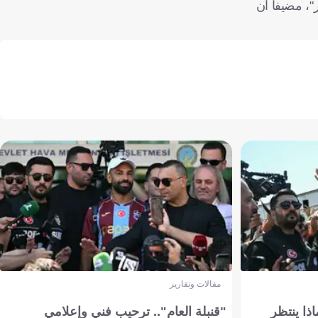
"، مضيفاً أن
مقالات وتقارير
ذا ينتظر
"قنبلة العام".. ترحيب فني وإعلامي