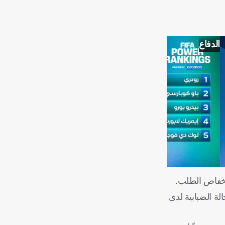
الدفاع
انخفاض الطلب.
ة الضبابية لدى