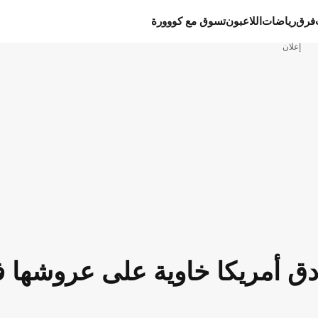
فرق
رياضات
اللاعبون
تسوق مع كووورة
إعلان
ادق أمريكا خاوية على عروشها 