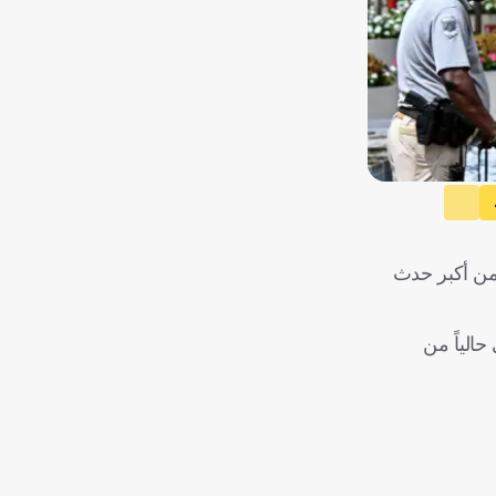
دة، من أكبر حدث
الياً من