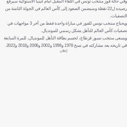
وفي حالة فوز منتخب تونس في اللقاء المقبل أمام غينيا الاستوائية سيرفع
رصيده ل22 نقطة وسيضمن الصعود إلى كأس العالم في الجولة الثامنة من
التصفيات.
ويحتاج منتخب تونس للفوز في مباراة واحدة فقط من آخر 3 مواجهات في
تصفيات كأس العالم للتأهل بشكل رسمي للمونديال.
ويسعى منتخب نسور قرطاج، لحسم بطاقة التأهل للمونديال، للمرة السابعة
في تاريخه بعد مشاركته في نسخ 1978 و1998 و2002 و2006 و2018 و2022.
إعلان