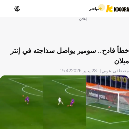
مباشر
إعلان
خطأ فادح.. سومير يواصل سذاجته في إنتر
ميلان
مصطفى عوني
23 يناير 2026
15:42