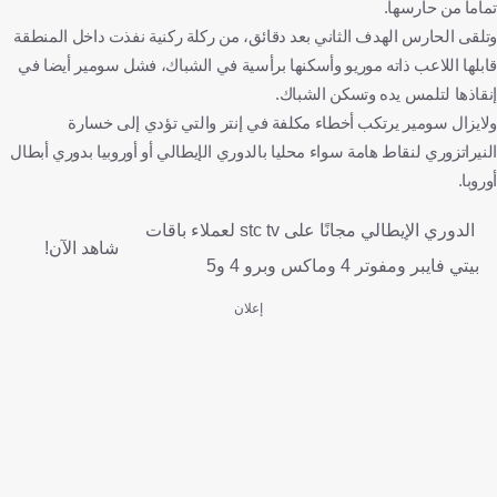
تماما من حارسها.
وتلقى الحارس الهدف الثاني بعد دقائق، من ركلة ركنية نفذت داخل المنطقة
قابلها اللاعب ذاته موريو وأسكنها برأسية في الشباك، فشل سومير أيضا في
إنقاذها لتلمس يده وتسكن الشباك.
ولايزال سومير يرتكب أخطاء مكلفة في إنتر والتي تؤدي إلى خسارة
النيراتزوري لنقاط هامة سواء محليا بالدوري الإيطالي أو أوروبيا بدوري أبطال
أوروبا.
الدوري الإيطالي مجانًا على stc tv لعملاء باقات
شاهد الآن!
بيتي فايبر ومفوتر 4 وماكس وبرو 4 و5
إعلان