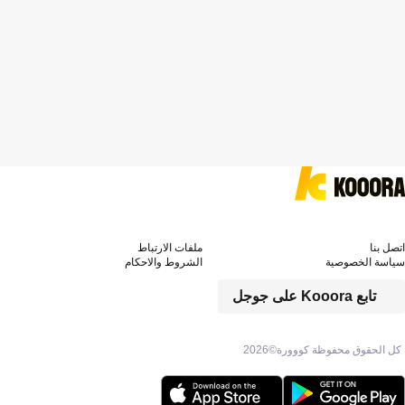
اتصل بنا
ملفات الارتباط
سياسة الخصوصية
الشروط والاحكام
تابع Kooora على جوجل
كل الحقوق محفوظة كووورة©
2026