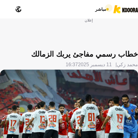
مباشر
إعلان
خطاب رسمي مفاجئ يربك الزمالك
محمد زكي
11 ديسمبر 2025
16:37