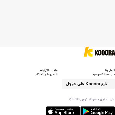
اتصل بنا
ملفات الارتباط
سياسة الخصوصية
الشروط والاحكام
تابع Kooora على جوجل
كل الحقوق محفوظة كووورة©
2026