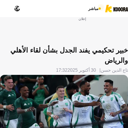
مباشر
إعلان
خبير تحكيمي يفند الجدل بشأن لقاء الأهلي
والرياض
تاج الدين حسن
30 أكتوبر 2025
17:32