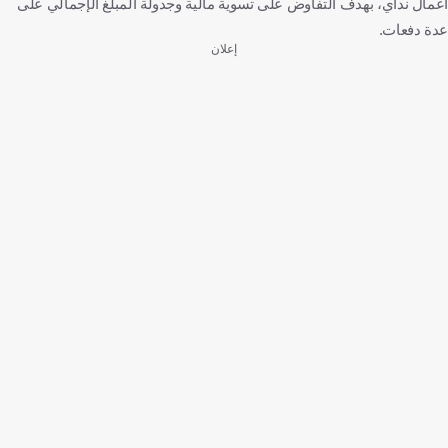
أعمال نداي، بهدف التفاوض على تسوية مالية وجدولة المبلغ الإجمالي على
عدة دفعات.
إعلان