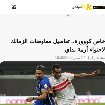
مباشر
إعلان
خاص كووورة.. تفاصيل مفاوضات الزمالك
لاحتواء أزمة نداي
محمد زكي
17 يناير 2026
16:50