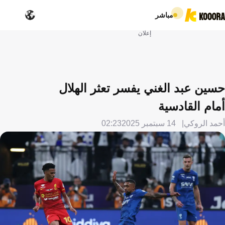
مباشر
إعلان
حسين عبد الغني يفسر تعثر الهلال
أمام القادسية
أحمد الروكي
14 سبتمبر 2025
02:23