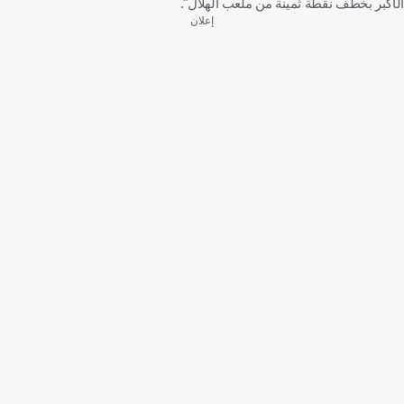
الأكبر بخطف نقطة ثمينة من ملعب الهلال".
إعلان