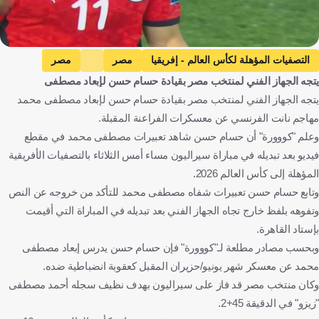
التصفيات المؤهلة لكأس العالم - إفريقيا
مصر
مصر
يتجه الجهاز الفني لمنتخب مصر بقيادة حسام حسن لإبعاد مصطفى
سيراليون
سيراليون
حسام حسن
مصطفى محمد
يتجه الجهاز الفني لمنتخب مصر بقيادة حسام حسن لإبعاد مصطفى محمد
كرة قدم
مهاجم نانت الفرنسي عن معسكرات الفراعنة المقبلة.
وعلم "كووورة" أن حسام حسن شاهد تعبيرات مصطفى محمد في مقطع
فيديو بعد تبديله في مباراة سيراليون مساء أمس الثلاثاء بالتصفيات الأفريقية
المؤهلة إلى كأس العالم 2026.
وتابع حسام حسن تعبيرات شفاه مصطفى محمد للتأكد من خروجه عن النص
وتفوهه بلفظ خارج تجاه الجهاز الفني بعد تبديله في المباراة التي أقيمت
بإستاد القاهرة.
وبحسب مصادر مطلعة لـ"كووورة" فإن حسام حسن يدرس إبعاد مصطفى
محمد عن معسكر شهر يونيو/حزيران المقبل كعقوبة انضباطية ضده.
وكان منتخب مصر قد فاز على سيراليون بهدف نظيف سجله أحمد مصطفى
"زيزو" في الدقيقة 45+2.