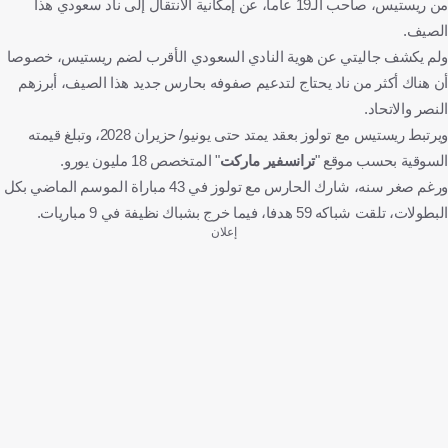
من ريستيس، صاحب الـ19 عاما، عن إمكانية الانتقال إلى ناد سعودي هذا
الصيف.
ولم يكشف جاليتي عن هوية النادي السعودي الأقرب لضم ريستيس، خصوصا
أن هناك أكثر من ناد يحتاج لتدعيم صفوفه بحارس جديد هذا الصيف، أبرزهم
النصر والاتحاد.
ويرتبط ريستيس مع تولوز بعقد يمتد حتى يونيو/ حزيران 2028، وتبلغ قيمته
السوقية بحسب موقع "
ترانسفير ماركت
" المتخصص 18 مليون يورو.
ورغم صغر سنه، شارك الحارس مع تولوز في 43 مباراة الموسم الماضي بكل
البطولات، تلقت شباكه 59 هدفا، فيما خرج بشباك نظيفة في 9 مباريات.
إعلان