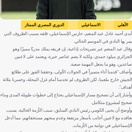
الأهلي
الاسماعيلي
الدوري المصري الممتاز
أبدى أحمد عادل عبد المنعم، حارس الإسماعيلي، قلقه بسبب الظروف التي
أحمد عادل
مصر
كرة قدم
يمر بها النادي في الموسم الحالي.
وقال عبد المنعم عبر تصريحات إذاعية، إن فريقه يملك مدربًا مميزًا وهو
الجزائري ميلود حمدي، ولكنه لا يضم عناصر خبرة، ويعتمد على لاعبين
صاعدين، وهو ما يجعل المهمة صعبة.
وأضاف "قدمنا أداء متميزاً في الجولات الأولى، وحققنا الفوز على طلائع
الجيش خارج ملعبنا، لكن الظروف لم تخدمنا أمام غزل المحلة، وخسرنا بثلاثة
أهداف".
وأشار إلى أن تصحيح مسار الإسماعيلي يحتاج إلى خطوات طويلة المدى وبناء
صحيح لمشروع متكامل.
وأوضح أن يحيى الكومي رئيس النادي السابق، سبب الأزمة الحالية، بسبب
تعاقده مع لاعبين أجانب بأسعار مرتفعة وعدم منحهم مستحقاتهم، مما أدخل
الإسماعيلي في دوامة من الأزمات.