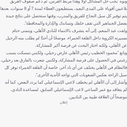
ونوه "يجب حل المشاكل أولًا وهذا مربط الفرس، ثم دعم صفوف الفريق
بلاعبين أقوياء على المدى البعيد، يستطيعون العطاء لمدة 7 أو 8 سنوات، بعدها
يتم توفير كل سبل النجاح للفريق والمدرب، وقتها ستحصل على نتائج جيدة
بفضل الجماهير التي تقف خلفك وتساندك والإدارة والمحافطة".
ولفت عبد المنعم، إلى أنه يتشرف بالانتماء للنادي الأهلي، ويتمنى ختام
مسيرته الكروية داخل القلعة الحمراء، موضحًا أن أحدًا لم يطلب منه الرحيل
عن الأهلي، ولكنه اختار البحث عن فرصة أكبر للمشاركة.
وتابع "محمود الخطيب رئيس الأهلي عارض رحيلي، ولكنني تمسكت بسبب
رغبتي في الحصول على فرصة المشاركة، ولكنني شعرت بالفارق بعد رحيلي،
فالنظام في الأهلي يختلف عن أي ناد آخر، خاصة أن القلعة الحمراء توفر كل
سبل الراحة بعكس الصعوبات التي تواجه الأندية الأخرى".
وأشار إلى أن الأهلي لم يخطف لاعبي الإسماعيلي كما يردد البعض، كما أنه
لم يتعاقد مع عمر الساعي لاعب الإسماعيلي السابق، لمساعدة النادي،
موضحاً أن العلاقة طيبة بين الناديين.
إعلان