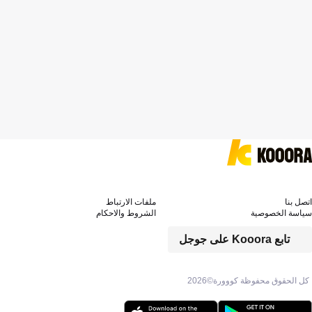
اتصل بنا
ملفات الارتباط
سياسة الخصوصية
الشروط والاحكام
تابع Kooora على جوجل
كل الحقوق محفوظة كووورة©
2026