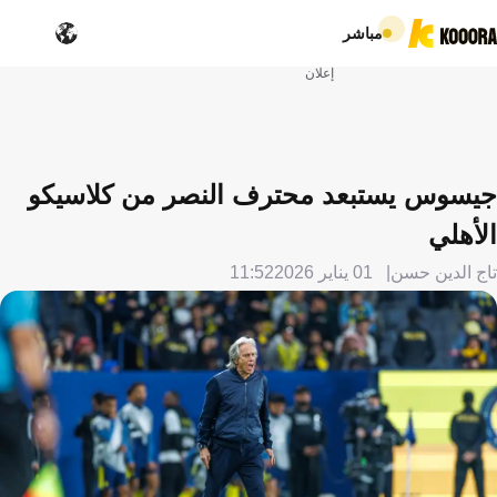
مباشر
إعلان
جيسوس يستبعد محترف النصر من كلاسيكو
الأهلي
تاج الدين حسن
01 يناير 2026
11:52