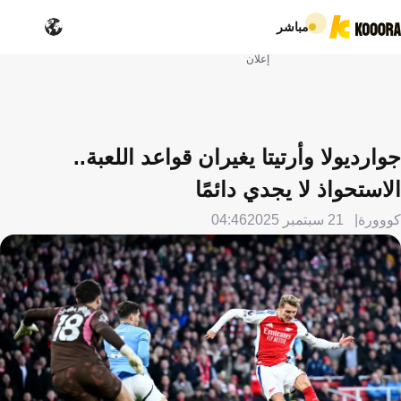
مباشر
إعلان
جوارديولا وأرتيتا يغيران قواعد اللعبة..
الاستحواذ لا يجدي دائمًا
كووورة
21 سبتمبر 2025
04:46