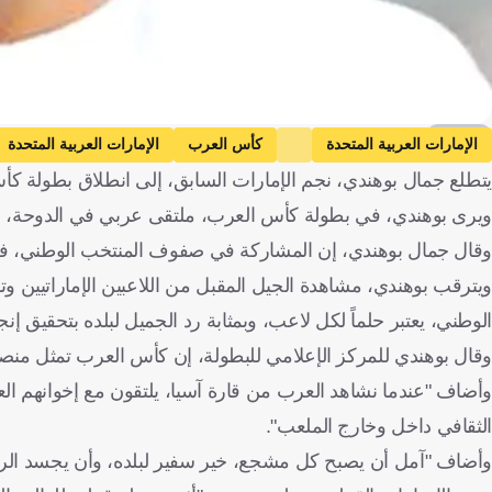
كووورة
الإمارات العربية المتحدة
كأس العرب
الإمارات العربية المتحدة
يتطلع جمال بوهندي، نجم الإمارات السابق، إلى انطلاق بطولة كأ
ويرى بوهندي، في بطولة كأس العرب، ملتقى عربي في الدوحة، ومن
وقال جمال بوهندي، إن المشاركة في صفوف المنتخب الوطني، في 
ويترقب بوهندي، مشاهدة الجيل المقبل من اللاعبين الإماراتيين و
الوطني، يعتبر حلماً لكل لاعب، وبمثابة رد الجميل لبلده بتحقيق إن
وقال بوهندي للمركز الإعلامي للبطولة، إن كأس العرب تمثل منصة لل
وأضاف "عندما نشاهد العرب من قارة آسيا، يلتقون مع إخوانهم العر
الثقافي داخل وخارج الملعب".
وأضاف "آمل أن يصبح كل مشجع، خير سفير لبلده، وأن يجسد الروح ا