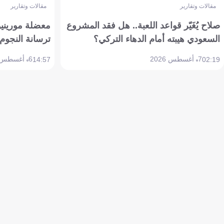
مقالات وتقارير
مقالات وتقارير
صلاح يُغَيّر قواعد اللعبة.. هل فقد المشروع
معضلة مورينيو 
السعودي هيبته أمام الدهاء التركي؟
ترسانة النجوم 
7 أغسطس 2026
6 أغسطس 2026
14:57
02:19