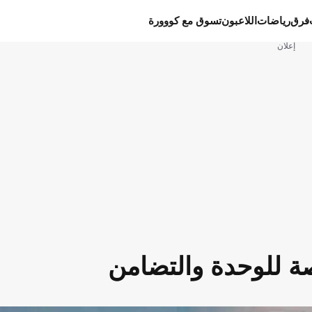
فرق
رياضات
اللاعبون
تسوق مع كووورة
إعلان
ة للوحدة والتضامن