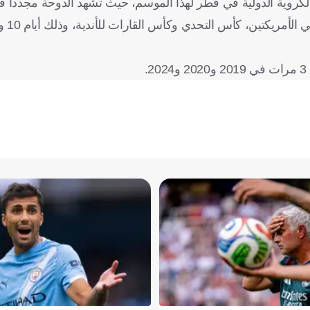
الكروية الدولية في قطر لهذا الموسم، حيث تشهد الدوحة مجدداً 