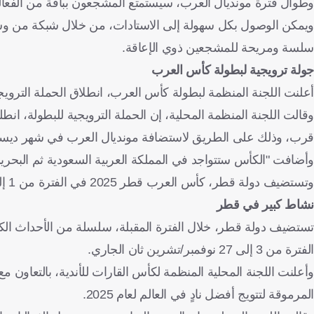
وطوال فترة مونديال العرب، سيستمتع المشجعون بباقة من الفعاليات 
ويمكن الوصول بكل سهولة إلى الاستادات، من خلال شبكة من وسائل
سلسة ومريحة للمشجعين ذوي الإعاقة.
جولة ترويجية لبطولة كأس العرب
أعلنت اللجنة المنظمة لبطولة كأس العرب، انطلاق الحملة التروي
وقالت اللجنة المنظمة المحلية، إن الحملة الترويجية للبطولة، 
قرب، وذلك على الطريق لاستضافة مونديال العرب في شهر ديسمب
وأضافت "الكأس ستتواجد في المملكة العربية السعودية ثم البحرين
وتستضيف دولة قطر، كأس العرب قطر 2025 في الفترة من 1 إلى 18 ديسمبر/كانون أول المقبل في 6 ملاعب مونديالية.
نشاط كبير في قطر
الفترة من 3 إلى 27 نوفمبر/تشرين ثان الجاري.
وأعلنت اللجنة المحلية المنظمة لكأس القارات للأندية، بالتعاون مع
المرموقة لتتويج أفضل نادٍ في العالم لعام 2025.