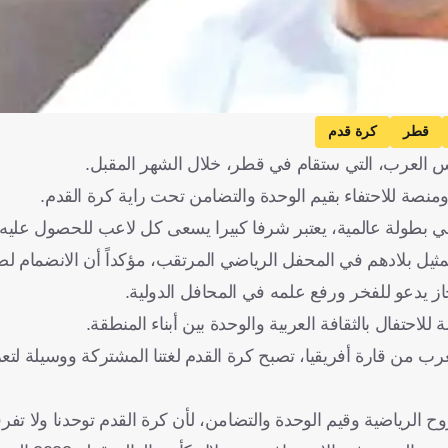
قطر
كرة قدم
س العرب، التي ستقام في قطر، خلال الشهر المقبل.
صة للاحتفاء بقيم الوحدة والتضامن تحت راية كرة القدم.
بطولة عالمية، يعتبر شرفا كبيرا يسعى كل لاعب للحصول عليه.
تمثيل بلادهم في المحفل الرياضي المرتقب، مؤكداً أن الانضمام 
جاز يدعو للفخر ورفع علمه في المحافل الدولية.
احتفال بالثقافة العربية والوحدة بين أبناء المنطقة.
ب من قارة أفريقيا، تصبح كرة القدم لغتنا المشتركة ووسيلة لتعزي
لرياضية وقيم الوحدة والتضامن، لأن كرة القدم توحدنا ولا تفرقن