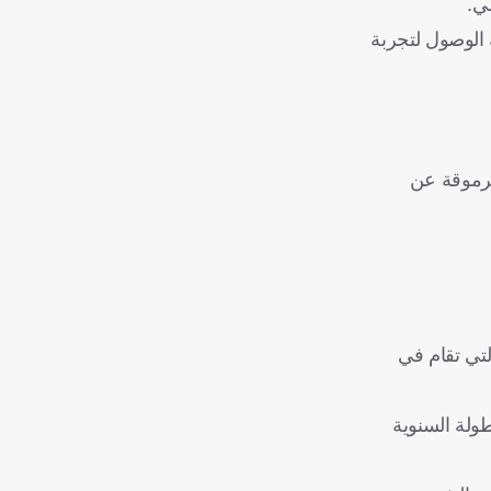
ي.
 الوصول لتجربة
مرموقة عن
ة من الأحداث الكروية، علي رأسها كأس العرب وكذلك كأس العالم تحت 17 سنة التي تقام في
طولة السنوية