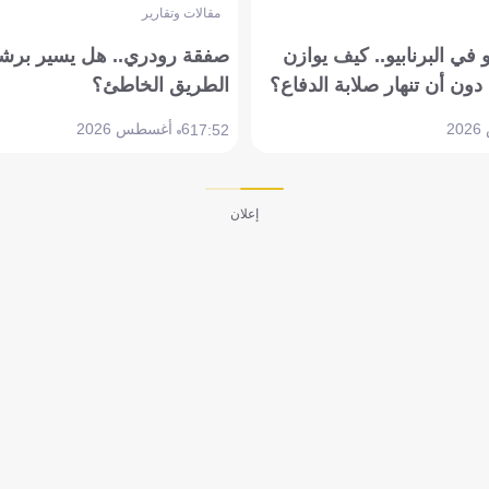
مقالات وتقارير
في البرنابيو.. كيف يوازن
صفقة رودري.. هل يسير برشل
دون أن تنهار صلابة الدفاع؟
الطريق الخاطئ؟
6 أغسطس 2026
17:52
إعلان