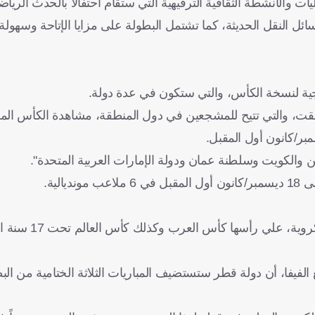
والأنشطة الثقافية الترفيهية التي ستقام احتفالاً بالحدث الرياض
 النقل الحديثة، كما تشتمل البطولة على مزايا الإتاحة وسهولة
جية لنسخة الكأس، والتي ستكون في عدة دولة.
انطلقت، والتي تتيح للمشجعين في دول المنطقة، مشاهدة الكأس ال
ر/كانون أول المقبل.
 والكويت وسلطنة عمان ودولة الإمارات العربية المتحدة".
تستضيف دولة قطر، خلال الفترة المقبلة، سلسل
 الفيفا، أن دولة قطر ستستضيف المباريات الثلاثة الختامية من الب