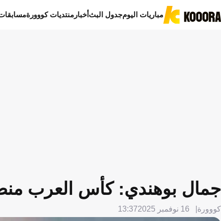
مباريات اليوم
جدول البث
أخبار
منتديات كووورة
مسابقات
جمال بوهندي: كأس العرب منص
كووورة
16 نوفمبر 2025
13:37