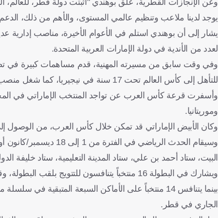
يوجد لدينا ملاعب وتنظيم عالمي المستوى، والأهم من ذلك، الدعم
يشار إلى أن بوهندي استلم في الأعوام الأخيرة، مناصب إدارية
لعدد من الأندية في دولة الإمارات العربية المتحدة.
وفي وقت سابق من مسيرته المهنية، قدم مساهمات كبيرة في تطوير 
للتأهل إلى كأس العالم تحت 17 سنة في نيجيريا، كما شغل منصب مدير المنتخب الإماراتي الأولمبي تحت 23 عاماً.
وأسفرت قرعة كأس العرب عن تواجد المنتخب الإماراتي في المجموع
وموريتانيا.
وكان الأبيض الإماراتي قد تمكن خلال كأس العرب، من الوصول إلى ا
البيت، ستاد أحمد بن علي، ستاد المدينة التعليمية، ستاد خليفة الدول
ويشارك في البطولة 16 منتخباً يتنافسون للتتويج بلقب البطولة، وقد تأهل تلقائيا 9 من المنتخبات الأعلى تصنيفاً من الاتحاد الدولي لكرة القدم (الفيفا).
الجاري في قطر.