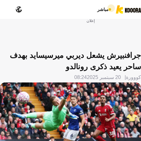
مباشر
إعلان
جرافنبيرش يشعل ديربي ميرسيسايد بهدف
ساحر يعيد ذكرى رونالدو
كووورة
20 سبتمبر 2025
08:24