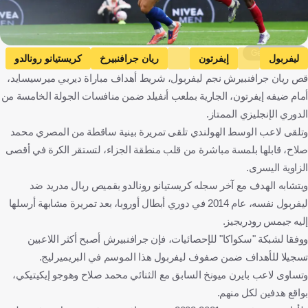
Getty Images
ليفربول
إيفرتون
ريان جرافنبيرخ
كريستيانو رونالدو
قص ريان جرافنبيرش نجم ليفربول، شريط أهداف مباراة ديربي ميرسيسايد،
إنجلترا
هولندا
البرتغال
كرة قدم
أمام ضيفه إيفرتون، الجارية بملعب أنفيلد ضمن منافسات الجولة الخامسة من
الدوري الإنجليزي الممتاز.
وتلقى لاعب الوسط الهولندي تلقى تمريرة بينية ساقطة من المصري محمد
صلاح، قابلها بلمسة مباشرة من قلب منطقة الجزاء، لتستقر الكرة في أقصى
الزاوية اليسرى.
ويتشابه الهدف مع آخر سجله كريستيانو رونالدو بقميص ريال مدريد ضد
ليفربول نفسه، عام 2014 في دوري أبطال أوروبا، بعد تمريرة مشابهة أرسلها
إليه جيمس رودريجيز.
ووفقا لشبكة "سكواكا" للإحصائيات، فإن جرافنبيرش أصبح أكثر اللاعبين
تسجيلا للأهداف ضمن صفوف ليفربول هذا الموسم في البريميرليج.
وتساوى لاعب بايرن ميونخ السابق مع الثنائي محمد صلاح وهوجو إيكيتيكي،
بواقع هدفين لكل منهم.