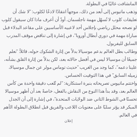
المانشافت غاليًا في البطولة.
وذهب ماتيوس إلى أبعد من ذلك، موجهاً انتقادًا لاذعًا لكلوب: "لا شك أن
تعليقات كلوب لا تُسهّل مهمة ناجلسمان. أودّ أن أعرف ماذا كان سيقول كلوب
لو نصحه محلل رياضي بإجلاس أحد لاعبيه الأساسيين على مقاعد البدلاء قبل
مباراة مهمة في دوري أبطال أوروبا"، في إشارة إلى تناقض موقف المدرب
السابق لليفربول.
وطالب بطل العالم بدعم موسيالا بدلاً من إثارة الشكوك حوله، قائلاً: "نعلم
جميعًا أن موسيالا ليس في أفضل حالاته بعد، لكن بدلاً من إثارة القلق بشأنه،
علينا دعمه"، كما وجد من الغريب "حديث توماس مولر عن جمال موسيالا،
زميله السابق" في هذا التوقيت الحساس.
واختتم ماتيوس تصريحاته بنبرة استنكارية: "لم تُلعب دقيقة واحدة من كأس
العالم بعد، وقد بدأ هذا النوع من النقاش بالفعل، خاصةً بعد أن أظهر موسيالا
تحسنًا في الشوط الثاني ضد الولايات المتحدة"، في إشارة إلى أن الجدل
المبكر قد يؤثر سلبًا على معنويات اللاعب والفريق قبل انطلاق البطولة الأهم
في العالم.
إعلان