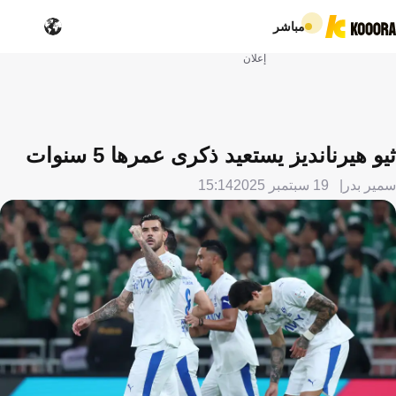
مباشر
إعلان
ثيو هيرنانديز يستعيد ذكرى عمرها 5 سنوات
سمير بدر
19 سبتمبر 2025
15:14