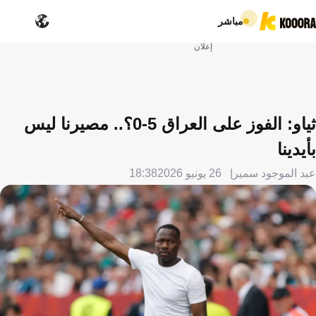
مباشر
إعلان
ثياو: الفوز على العراق 5-0؟.. مصيرنا ليس
بأيدينا
عبد الموجود سمير
26 يونيو 2026
18:38