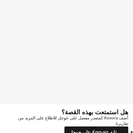
هل استمتعت بهذه القصة؟
أضف Kooora كمصدر مفضل على جوجل للاطلاع على المزيد من
تقاريرنا
تابع Kooora على جوجل