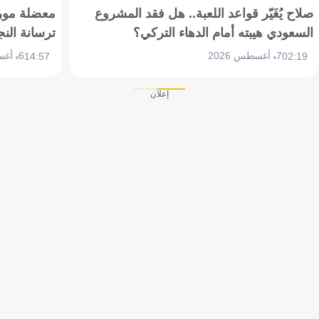
صلاح يُغَيّر قواعد اللعبة.. هل فقد المشروع
معضلة مورين
السعودي هيبته أمام الدهاء التركي؟
ترسانة النج
7 أغسطس 2026
6 أغسطس 2026
14:57
02:19
إعلان